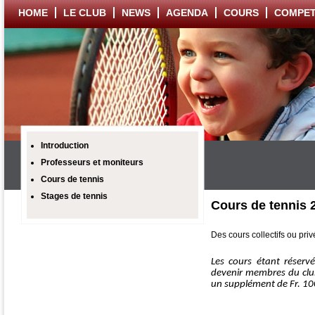
HOME
LE CLUB
NEWS
AGENDA
COURS
COMPET
Introduction
Professeurs et moniteurs
Cours de tennis
Stages de tennis
Cours de tennis 
Des cours collectifs ou pri
Les cours étant réser
devenir membres du club
un supplément de Fr. 100